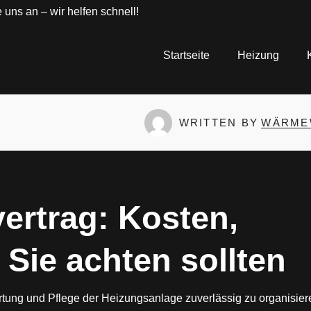
 uns an – wir helfen schnell!
Startseite
Heizung
WRITTEN BY
WÄRME
ertrag: Kosten,
 Sie achten sollten
rtung und Pflege der Heizungsanlage zuverlässig zu organisier