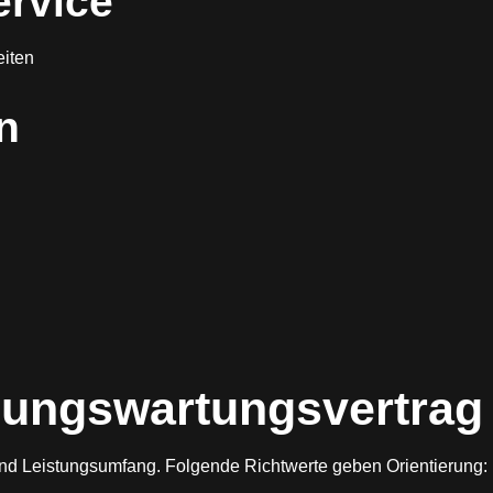
ervice
eiten
n
izungswartungsvertrag
und Leistungsumfang. Folgende Richtwerte geben Orientierung: