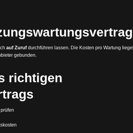
izungswartungsvertrag
uch
auf Zuruf
durchführen lassen. Die Kosten pro Wartung liege
Anbieter gebunden.
s richtigen
trags
 prüfen
tskosten