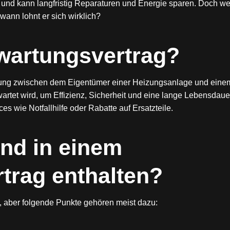
e und kann langfristig Reparaturen und Energie sparen. Doch w
wann lohnt er sich wirklich?
wartungsvertrag?
barung zwischen dem Eigentümer einer Heizungsanlage und eine
wartet wird, um Effizienz, Sicherheit und eine lange Lebensdaue
es wie Notfallhilfe oder Rabatte auf Ersatzteile.
nd in einem
trag enthalten?
n, aber folgende Punkte gehören meist dazu: