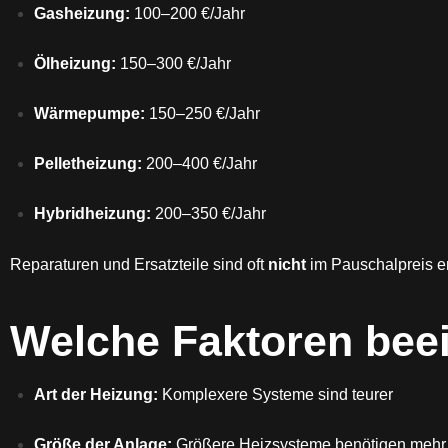
Gasheizung:
100–200 €/Jahr
Ölheizung:
150–300 €/Jahr
Wärmepumpe:
150–250 €/Jahr
Pelletheizung:
200–400 €/Jahr
Hybridheizung:
200–350 €/Jahr
Reparaturen und Ersatzteile sind oft
nicht
im Pauschalpreis e
Welche Faktoren beei
Art der Heizung:
Komplexere Systeme sind teurer
Größe der Anlage:
Größere Heizsysteme benötigen mehr 