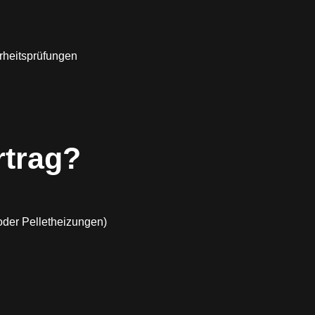
rheitsprüfungen
trag?
oder Pelletheizungen)